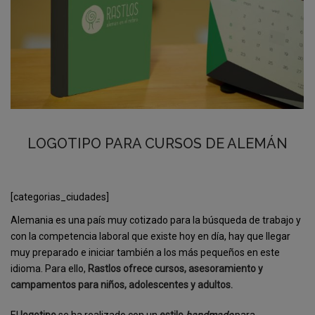
LOGOTIPO PARA CURSOS DE ALEMÁN
[categorias_ciudades]
Alemania es una país muy cotizado para la búsqueda de trabajo y
con la competencia laboral que existe hoy en día, hay que llegar
muy preparado e iniciar también a los más pequeños en este
idioma. Para ello,
Rastlos ofrece cursos, asesoramiento y
campamentos para niños, adolescentes y adultos.
El
logotipo
se ha realizado con un
estilo
handmade
para