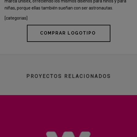
marca unisex, ofreciendo los mismos diseños para niños y para
niñas, porque ellas también sueñan con ser astronautas.
[categorias]
COMPRAR LOGOTIPO
PROYECTOS RELACIONADOS