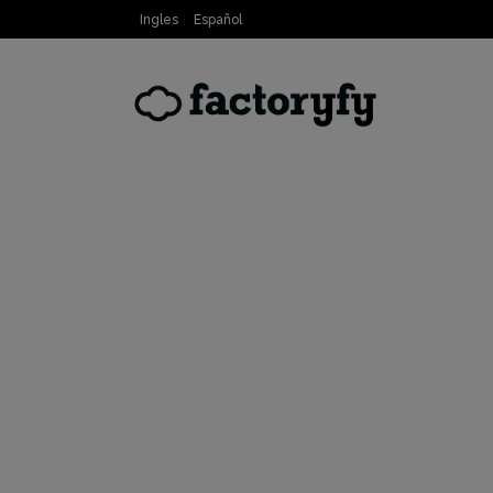
Ingles
Español