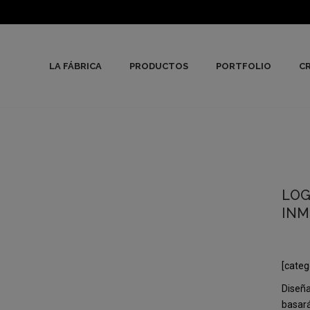
LA FÁBRICA
PRODUCTOS
PORTFOLIO
CR
LOG
INM
[categ
Diseña
basará