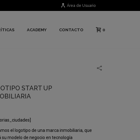
Área de Usuario
0
ÍTICAS
ACADEMY
CONTACTO
OTIPO START UP
OBILIARIA
orias_ciudades]
mos el logotipo de una marca inmobiliaria, que
 su modelo de negocio en tecnología