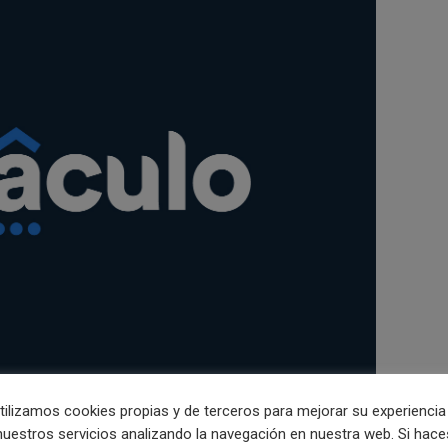
tilizamos cookies propias y de terceros para mejorar su experiencia
nuestros servicios analizando la navegación en nuestra web. Si hace