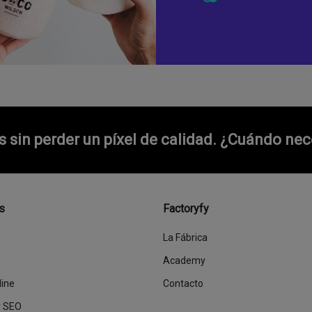
sin perder un píxel de calidad.
¿Cuándo nece
s
Factoryfy
La Fábrica
Academy
line
Contacto
y SEO