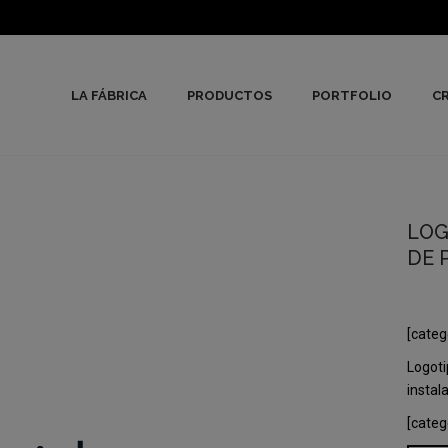
LA FÁBRICA
PRODUCTOS
PORTFOLIO
CR
LOG
DE 
[categ
Logoti
instal
[categ