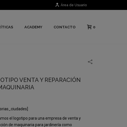
Área de Usuario
0
ÍTICAS
ACADEMY
CONTACTO
OTIPO VENTA Y REPARACIÓN
MAQUINARIA
orias_ciudades]
mos el logotipo para una empresa de venta y
ción de maquinaria para jardinería como