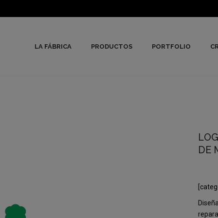
LA FÁBRICA
PRODUCTOS
PORTFOLIO
CR
LOG
DE 
[categ
Diseña
repara