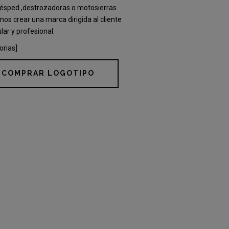
ésped ,destrozadoras o motosierras
os crear una marca dirigida al cliente
ular y profesional.
orias]
COMPRAR LOGOTIPO