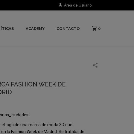
Área de Usuario
0
ÍTICAS
ACADEMY
CONTACTO
CA FASHION WEEK DE
RID
orias_ciudades]
 el logo de una marca de moda 3D que
ó en la Fashion Week de Madrid. Se trataba de