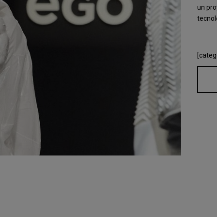
un pro
tecnol
[categ