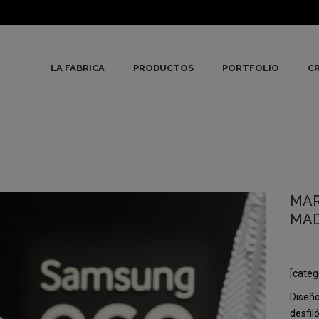
LA FÁBRICA
PRODUCTOS
PORTFOLIO
CR
MAR
MAD
[categ
Diseño
desfil