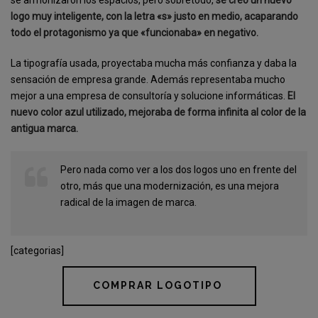
se armonizaron los espacios, pero sobretodo,
se creó un nuevo
logo muy inteligente, con la letra «s» justo en medio, acaparando
todo el protagonismo ya que «funcionaba» en negativo.
La tipografía usada, proyectaba mucha más confianza y daba la
sensación de empresa grande. Además representaba mucho
mejor a una empresa de consultoría y solucione informáticas.
El
nuevo color azul utilizado, mejoraba de forma infinita al color de la
antigua marca.
Pero nada como ver a los dos logos uno en frente del
otro, más que una modernización, es una mejora
radical de la imagen de marca.
[categorias]
COMPRAR LOGOTIPO