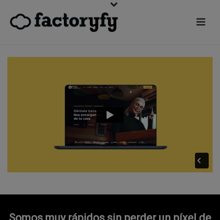
Somos muy rápidos sin perder un píxel de