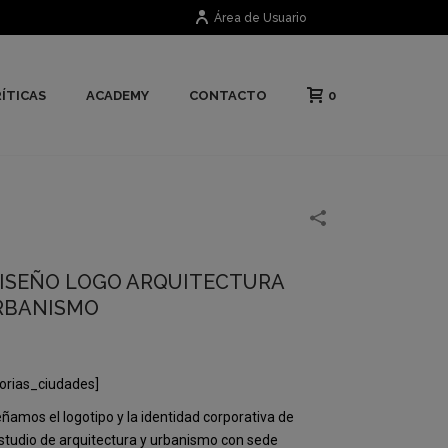
Área de Usuario
0
ÍTICAS
ACADEMY
CONTACTO
ISEÑO LOGO ARQUITECTURA
RBANISMO
orias_ciudades]
ñamos el logotipo y la identidad corporativa de
studio de arquitectura y urbanismo con sede