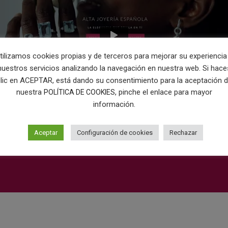
tilizamos cookies propias y de terceros para mejorar su experiencia
nuestros servicios analizando la navegación en nuestra web. Si hace
lic en ACEPTAR, está dando su consentimiento para la aceptación 
nuestra
, pinche el enlace para mayor
POLÍTICA DE COOKIES
información.
Aceptar
Configuración de cookies
Rechazar