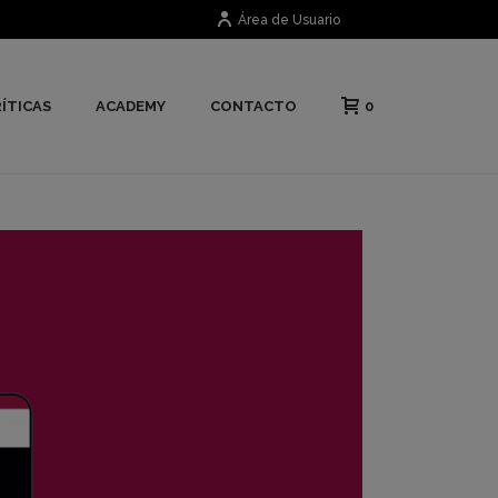
Área de Usuario
0
ÍTICAS
ACADEMY
CONTACTO