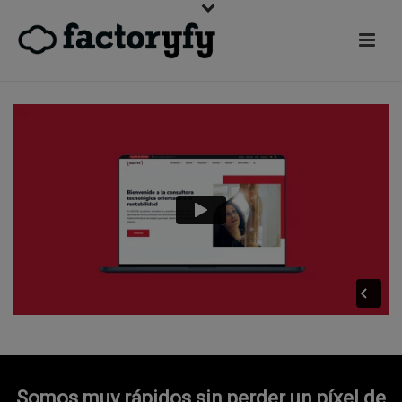
Somos muy rápidos sin perder un píxel de