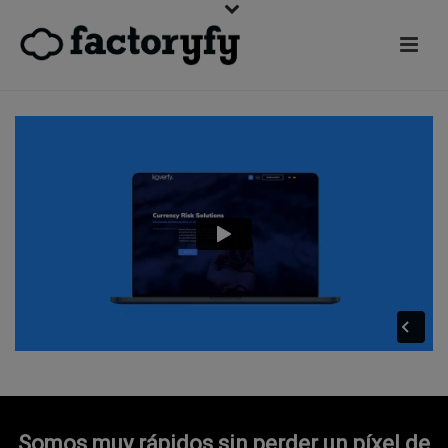
Somos muy rápidos sin perder un píxel de