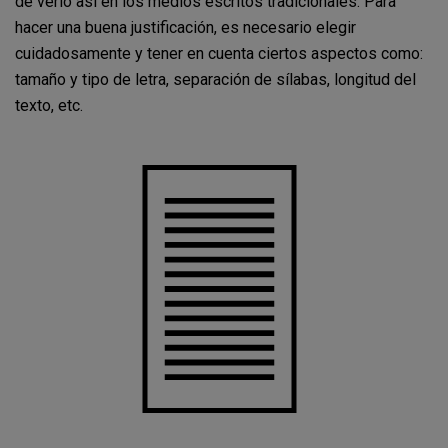
de verlo así en los medios escritos tradicionales. Para
hacer una buena justificación, es necesario elegir
cuidadosamente y tener en cuenta ciertos aspectos como:
tamaño y tipo de letra, separación de sílabas, longitud del
texto, etc.