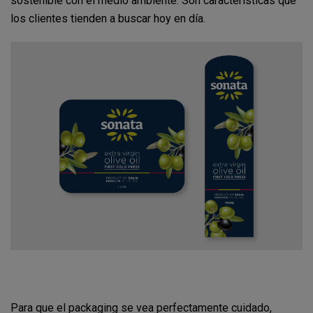
sostenible con el medio ambiente. Son características que
los clientes tienden a buscar hoy en día.
Para que el packaging se vea perfectamente cuidado,