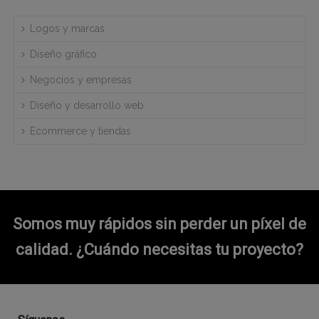
Logos y marcas
Diseño gráfico
Negocios y empresas
Diseño y desarrollo web
Ecommerce y tiendas
Somos muy rápidos sin perder un píxel de
calidad.
¿Cuándo necesitas tu proyecto?