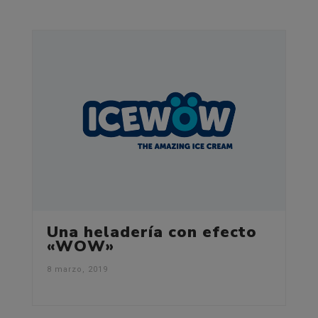
Una heladería con efecto
«WOW»
8 marzo, 2019