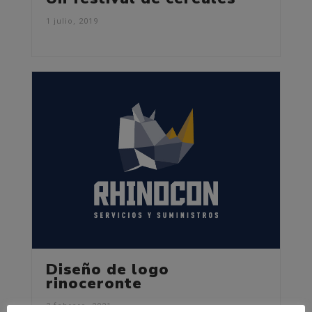
1 julio, 2019
Diseño de logo
rinoceronte
3 febrero, 2021