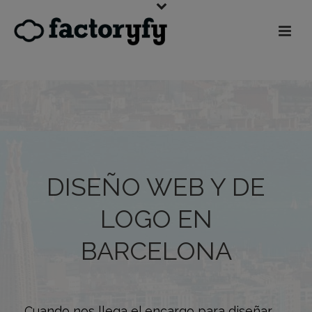
DISEÑO WEB Y DE
LOGO EN
BARCELONA
Cuando nos llega el encargo para diseñar