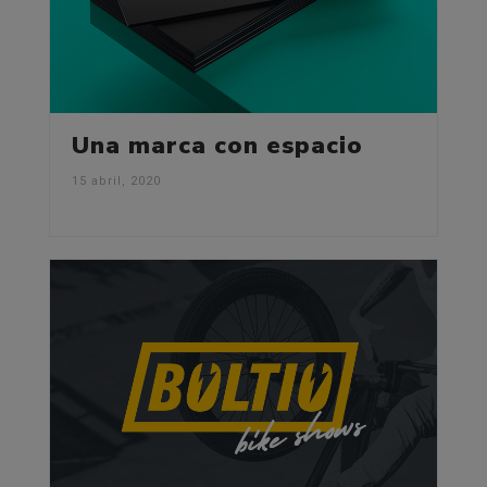
Una marca con espacio
15 abril, 2020