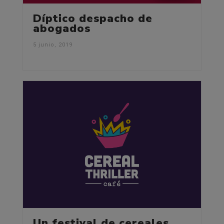
Díptico despacho de
abogados
5 junio, 2019
Un festival de cereales