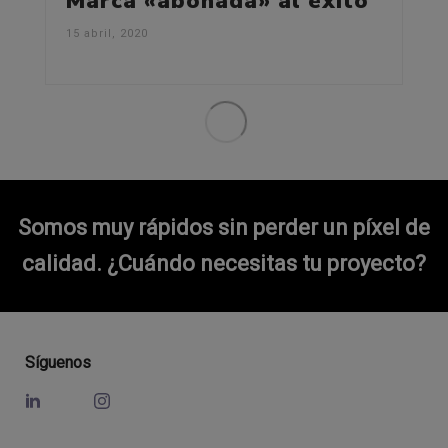
Marca «abonada» al éxito
15 abril, 2020
Somos muy rápidos sin perder un píxel de
calidad.
¿Cuándo necesitas tu proyecto?
Síguenos