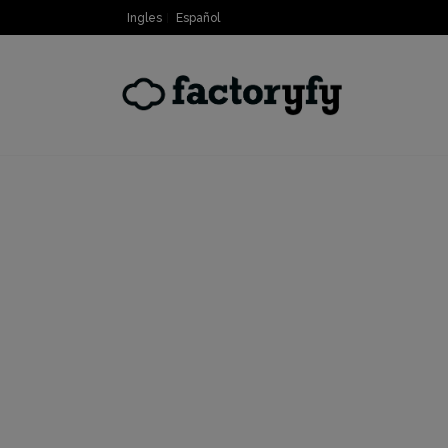
Ingles
Español