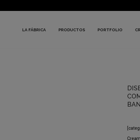
LA FÁBRICA
PRODUCTOS
PORTFOLIO
CR
DIS
COM
BAN
[categ
Creamo