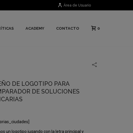
Área de Usuario
0
ÍTICAS
ACADEMY
CONTACTO
EÑO DE LOGOTIPO PARA
PARADOR DE SOLUCIONES
CARIAS
orias_ciudades]
s un logotipo jugando con la letra principal y