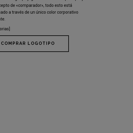
cepto de «comparador», todo esto está
ado a través de un único color corporativo
te.
orias]
COMPRAR LOGOTIPO