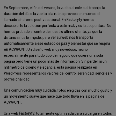
En Septiembre, el fin del verano, la vuelta al cole o al trabajo, la
duración del día o la vuelta a la rutina provoca en muchos el
llamado síndrome post-vacacional. En
Factoryfy
hemos
descubierto la solución perfecta a este mal, y es la acupuntura. No
hemos probado el centro de nuestro último cliente, ya que la
distancia nos lo impide, pero
ver su web nos transporta
automáticamente a ese estado de paz y bienestar que se respira
en ACWPUNT.
Un diseño web muy novedoso, hecho
especialmente para todo tipo de negocio que quiere una sola
página pero tiene un poco más de información. Sin perder ni un
milímetro de diseño y elegancia, esta página realizada en
WordPress representa los valores del centro: serenidad, sencillez y
profesionalidad.
Una comunicación muy cuidada,
fotos elegidas con mucho gusto y
un movimiento suave que hace que todo fluya en la página de
ACWPUNT.
Una web
Factoryfy
, totalmente optimizada para su carga en todos