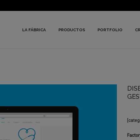
LA FÁBRICA
PRODUCTOS
PORTFOLIO
CR
DIS
GES
[categ
Factor