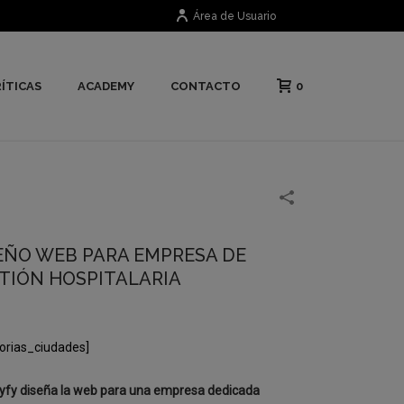
Área de Usuario
0
ÍTICAS
ACADEMY
CONTACTO
EÑO WEB PARA EMPRESA DE
TIÓN HOSPITALARIA
orias_ciudades]
yfy diseña la web para una empresa dedicada