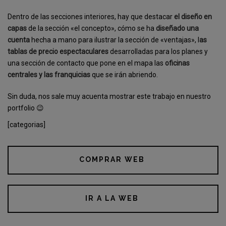
Dentro de las secciones interiores, hay que destacar
el diseño en
capas
de la sección «el concepto», cómo se ha
diseñado una
cuenta
hecha a mano para ilustrar la sección de «ventajas», l
as
tablas de precio espectaculares
desarrolladas para los planes y
una sección de contacto que pone en el mapa las
oficinas
centrales y las franquicias
que se irán abriendo.
Sin duda, nos sale muy acuenta mostrar este trabajo en nuestro
portfolio 😉
[categorias]
COMPRAR WEB
IR A LA WEB