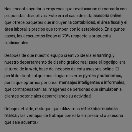
Nos encanta ayudar a empresas que
revolucionan el mercado
con
propuestas disruptivas. Este era el caso de esta
asesoría online
que ofrece paquetes que incluyen
la contabilidad, el área fiscal y el
área laboral,
a precios que rompen con lo establecido. En algunos
casos, los descuentos llegan al 70% respecto a propuesta
tradicionales.
Después de que nuestro equipo creativo ideara el
naming
, y
nuestro departamento de diseño gráfico realizase
el logotipo
, era
el turno de
la web
, base del negocio de esta asesoría online. El
perfil de cliente al que nos dirigíamos eran
pymes y autónomos,
por lo que optamos por crear
mensajes inteligentes e informales,
que contrapesaban las imágenes de personas que simulaban a
clientes potenciales desarrollando su actividad.
Debajo del slide, el slogan que utilizamos
reforzaba mucho la
marca
y las ventajas de trabajar con esta empresa: «La asesoría
que sale acuenta»