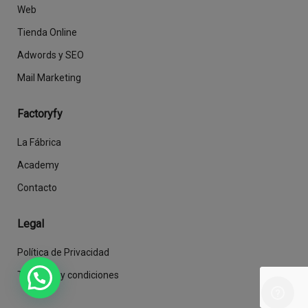
Web
Tienda Online
Adwords y SEO
Mail Marketing
Factoryfy
La Fábrica
Academy
Contacto
Legal
Política de Privacidad
Términos y condiciones