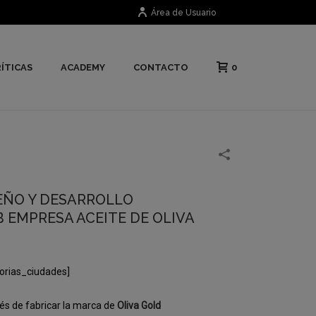
Área de Usuario
0
ÍTICAS
ACADEMY
CONTACTO
EÑO Y DESARROLLO
 EMPRESA ACEITE DE OLIVA
orias_ciudades]
s de fabricar la marca de
Oliva Gold