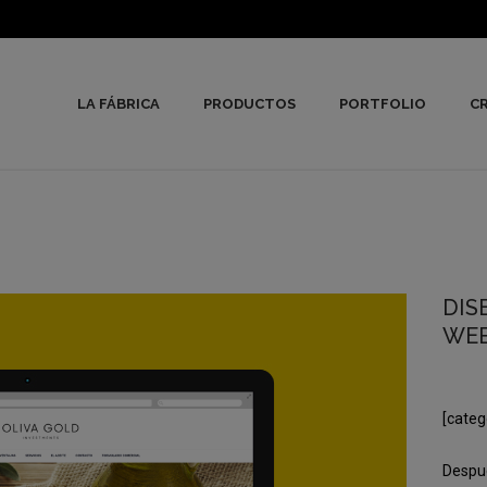
LA FÁBRICA
PRODUCTOS
PORTFOLIO
CR
DIS
WEB
[categ
Despué