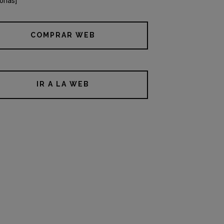
orias]
COMPRAR WEB
IR A LA WEB