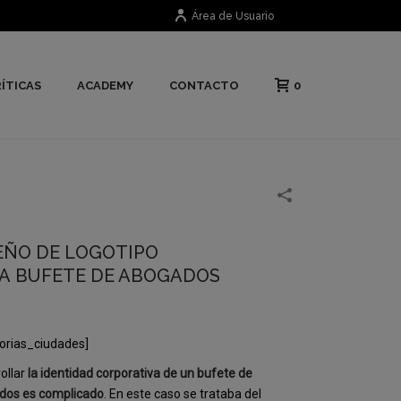
Área de Usuario
0
ÍTICAS
ACADEMY
CONTACTO
EÑO DE LOGOTIPO
A BUFETE DE ABOGADOS
orias_ciudades]
ollar
la identidad corporativa de un bufete de
dos es complicado
. En este caso se trataba del