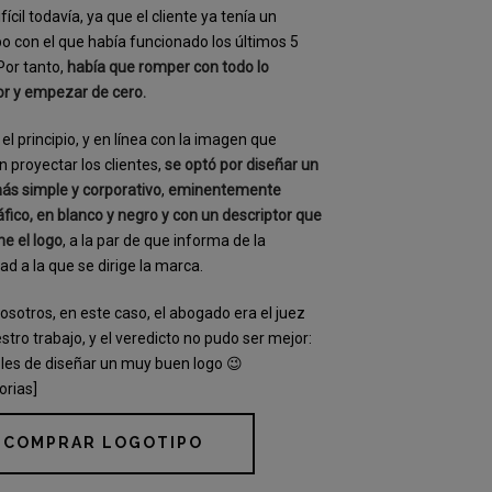
fícil todavía, ya que el cliente ya tenía un
po con el que había funcionado los últimos 5
Por tanto,
había que romper con todo lo
or y empezar de cero.
el principio, y en línea con la imagen que
n proyectar los clientes,
se optó por diseñar un
ás simple y corporativo
,
eminentemente
áfico, en blanco y negro y con un descriptor que
ne el logo
, a la par de que informa de la
dad a la que se dirige la marca.
osotros, en este caso, el abogado era el juez
stro trabajo, y el veredicto no pudo ser mejor:
les de diseñar un muy buen logo 😉
orias]
COMPRAR LOGOTIPO