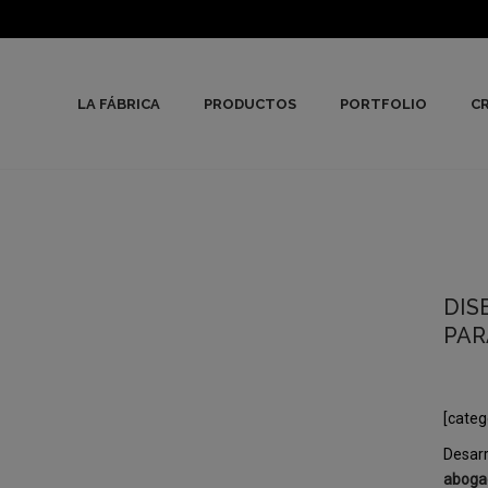
LA FÁBRICA
PRODUCTOS
PORTFOLIO
CR
DIS
PAR
[categ
Desarr
aboga