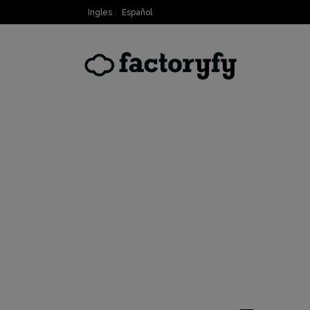
Ingles
Español