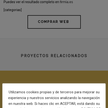
Puedes ver el resultado completo en
firmia.es
[categorias]
COMPRAR WEB
PROYECTOS RELACIONADOS
Utilizamos cookies propias y de terceros para mejorar su
experiencia y nuestros servicios analizando la navegación
en nuestra web. Si haces clic en ACEPTAR, está dando su