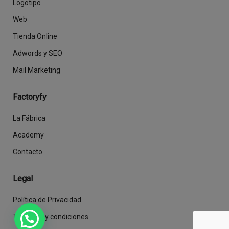
Logotipo
Web
Tienda Online
Adwords y SEO
Mail Marketing
Factoryfy
La Fábrica
Academy
Contacto
Legal
Política de Privacidad
Términos y condiciones