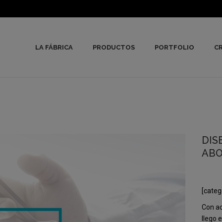
LA FÁBRICA
PRODUCTOS
PORTFOLIO
CR
DIS
ABO
[categ
Con ac
llego 