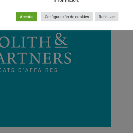
información.
Aceptar
Configuración de cookies
Rechazar