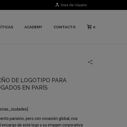
Área de Usuario
0
ÍTICAS
ACADEMY
CONTACTO
EÑO DE LOGOTIPO PARA
GADOS EN PARÍS
orias_ciudades]
ento parisino, pero con vocación global, nos
el encargo de este logo y su imagen corporativa