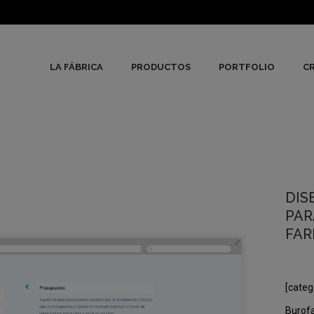
LA FÁBRICA
PRODUCTOS
PORTFOLIO
CR
DIS
PAR
FAR
[categ
Burofa