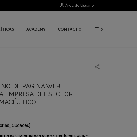
Área de Usuario
0
ÍTICAS
ACADEMY
CONTACTO
EÑO DE PÁGINA WEB
A EMPRESA DEL SECTOR
MACÉUTICO
orias_ciudades]
rma es una empresa que va viento en popa, y