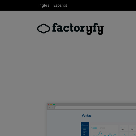
Ingles
Español