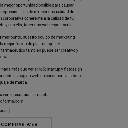
la mejor oportunidad posible para causar
impresión es la de ofrecer una calidad de
 corporativa coherente a la calidad de tu
to y con ello, tener una web espectacular.
primer punto, nuestro equipo de marketing
la mejor forma de plasmar que el
 farmacéutico también puede ser creativo y
no».
 nada más que ver el
rollo
startup y flatdesign
ansmite la página web en consonancia a todo
guaje de marca.
 ver el resultado completo
rofarma.com
orias]
COMPRAR WEB