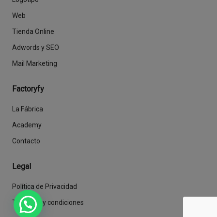
Web
Tienda Online
Adwords y SEO
Mail Marketing
Factoryfy
La Fábrica
Academy
Contacto
Legal
Política de Privacidad
Términos y condiciones