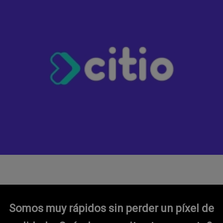
Somos muy rápidos sin perder un píxel de