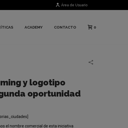
Área de Usuario
0
ÍTICAS
ACADEMY
CONTACTO
ming y logotipo
gunda oportunidad
orias_ciudades]
s el nombre comercial de esta iniciativa