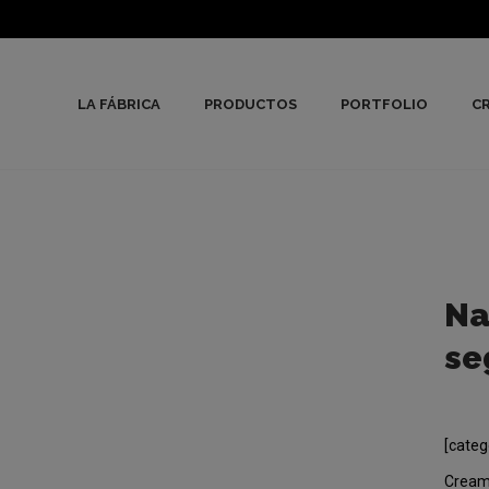
LA FÁBRICA
PRODUCTOS
PORTFOLIO
CR
Na
se
[categ
Creamo