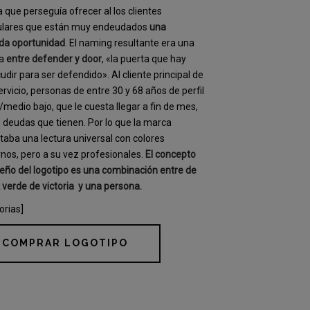
ca que perseguía ofrecer al los clientes
culares que están muy endeudados
una
da oportunidad
. El naming resultante era una
la
entre defender y door
, «la puerta que hay
udir para ser defendido». Al cliente principal de
ervicio, personas de entre 30 y 68 años de perfil
medio bajo, que le cuesta llegar a fin de mes,
s deudas que tienen. Por lo que la marca
taba una lectura universal con colores
os, pero a su vez profesionales.
El concepto
seño del logotipo es una combinación entre de
k verde de victoria y una persona.
orias]
COMPRAR LOGOTIPO