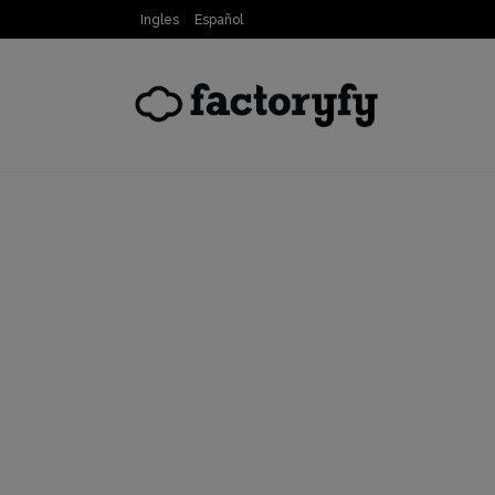
Ingles
Español