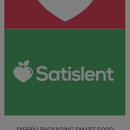
DISEÑO PACKAGING SMART FOOD