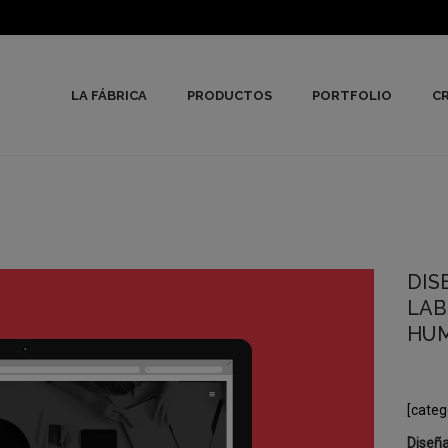
LA FÁBRICA
PRODUCTOS
PORTFOLIO
CR
DIS
LAB
HU
[categ
Diseña