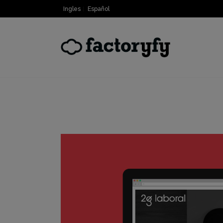
Ingles
Español