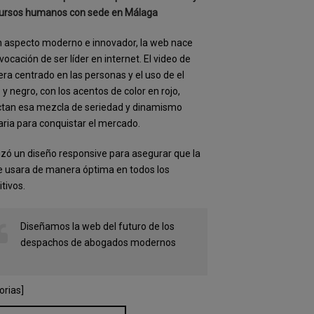
cursos humanos con sede en Málaga
 aspecto moderno e innovador, la web nace
 vocación de ser líder en internet. El video de
ra centrado en las personas y el uso de el
 y negro, con los acentos de color en rojo,
ctan esa mezcla de seriedad y dinamismo
ria para conquistar el mercado.
lizó un diseño responsive para asegurar que la
 usara de manera óptima en todos los
itivos.
Diseñamos la web del futuro de los
despachos de abogados modernos
orias]