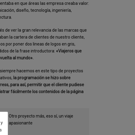
entaba en que áreas las empresa creaba valor:
cación, diseño, tecnología, ingeniería,
ectura.
s de ver la gran relevancia de las marcas que
aban la cartera de clientes de nuestro cliente,
s por poner dos lineas de logos en gris,
idos de la frase introductora:
«Viajeros que
 vuelta al mundo».
siempre hacemos en este tipo de proyectos
ativos,
la programación se hizo sobre
ess, para así, permitir que el cliente pudiese
strar fácilmente los contenidos de la página
Otro proyecto más, eso sí, un viaje
 y
apasionante
s