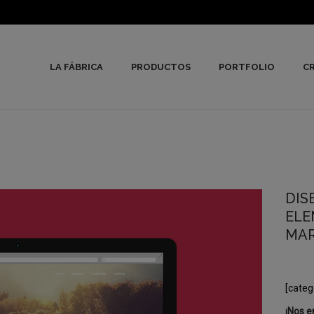
LA FÁBRICA
PRODUCTOS
PORTFOLIO
CR
DIS
ELE
MA
[categ
¡Nos e