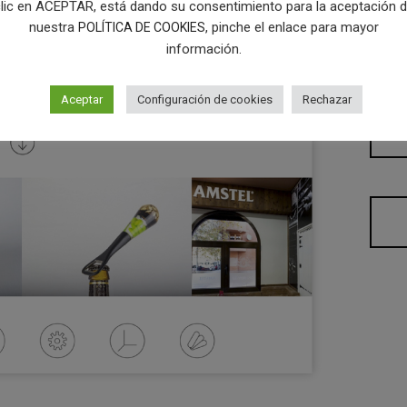
lic en ACEPTAR, está dando su consentimiento para la aceptación 
nuestra
, pinche el enlace para mayor
POLÍTICA DE COOKIES
descri
información.
[categ
Aceptar
Configuración de cookies
Rechazar