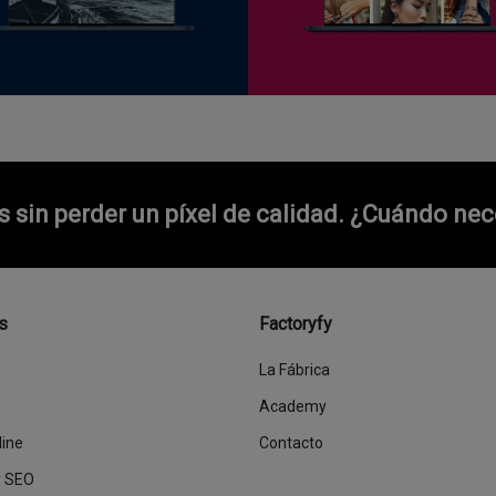
sin perder un píxel de calidad.
¿Cuándo nece
s
Factoryfy
La Fábrica
Academy
line
Contacto
y SEO