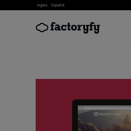
Ingles
Español