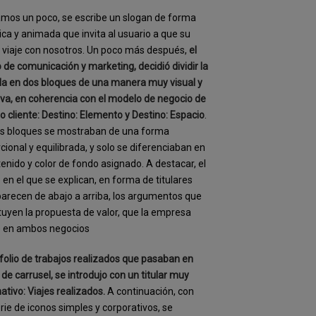
amos un poco, se escribe un slogan de forma
ca y animada que invita al usuario a que su
viaje con nosotros. Un poco más después,
el
 de comunicación y marketing, decidió dividir la
la en dos bloques de una manera muy visual y
iva, en coherencia con el modelo de negocio de
o cliente: Destino: Elemento y Destino: Espacio
.
os bloques se mostraban de una forma
cional y equilibrada, y solo se diferenciaban en
tenido y color de fondo asignado. A destacar, el
 en el que se explican, en forma de titulares
arecen de abajo a arriba, los argumentos que
tuyen la propuesta de valor, que la empresa
e en ambos negocios
tfolio de trabajos realizados que pasaban en
de carrusel, se introdujo con un titular muy
ativo: Viajes realizados.
A continuación, con
rie de iconos simples y corporativos, se