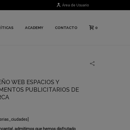
Área de Usuario
0
ÍTICAS
ACADEMY
CONTACTO
EÑO WEB ESPACIOS Y
MENTOS PUBLICITARIOS DE
RCA
orias_ciudades]
ncanta!, admitimos que hemos disfrutado