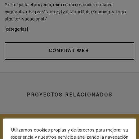
Y si te gusta el proyecto, mira como creamos la imagen
corporativa:
https://factoryfy.es/portfolio/naming-y-logo-
alquiler-vacacional/
[categorias]
COMPRAR WEB
PROYECTOS RELACIONADOS
Utilizamos cookies propias y de terceros para mejorar su
experiencia y nuestros servicios analizando la navegación