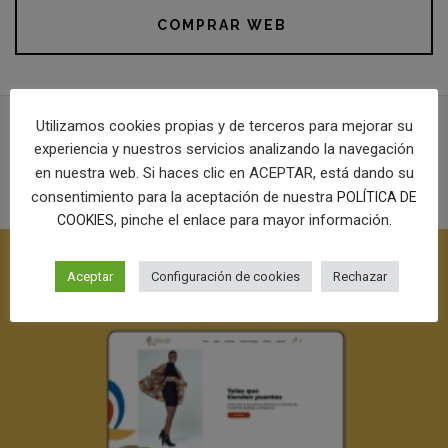
COMPRAR WEB
Utilizamos cookies propias y de terceros para mejorar su
experiencia y nuestros servicios analizando la navegación
PROYECTOS RELACIONADOS
en nuestra web. Si haces clic en ACEPTAR, está dando su
consentimiento para la aceptación de nuestra
POLÍTICA DE
, pinche el enlace para mayor información.
COOKIES
Aceptar
Configuración de cookies
Rechazar