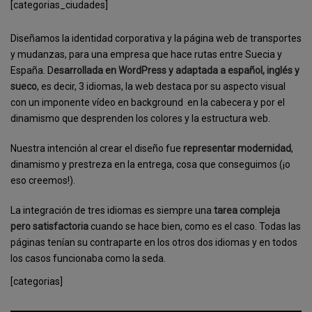
[categorias_ciudades]
Diseñamos la identidad corporativa y la página web de transportes
y mudanzas, para una empresa que hace rutas entre Suecia y
España. D
esarrollada en WordPress y adaptada a español, inglés y
sueco
, es decir, 3 idiomas, la web destaca por su aspecto visual
con un imponente vídeo en background en la cabecera y por el
dinamismo que desprenden los colores y la estructura web.
Nuestra intención al crear el diseño fue
representar modernidad
,
dinamismo y prestreza en la entrega, cosa que conseguimos (¡o
eso creemos!).
La integración de tres idiomas es siempre una
tarea compleja
pero satisfactoria
cuando se hace bien, como es el caso. Todas las
páginas tenían su contraparte en los otros dos idiomas y en todos
los casos funcionaba como la seda.
[categorias]