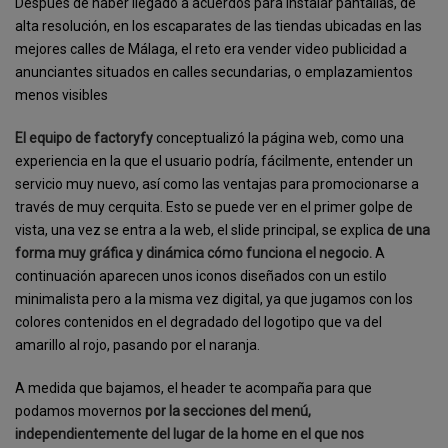
Después de haber llegado a acuerdos para instalar pantallas, de
alta resolución, en los escaparates de las tiendas ubicadas en las
mejores calles de Málaga, el reto era vender video publicidad a
anunciantes situados en calles secundarias, o emplazamientos
menos visibles
El equipo de factoryfy
conceptualizó la página web, como una
experiencia en la que el usuario podría, fácilmente, entender un
servicio muy nuevo, así como las ventajas para promocionarse a
través de muy cerquita. Esto se puede ver en el primer golpe de
vista, una vez se entra a la web, el slide principal, se explica
de una
forma muy gráfica y dinámica cómo funciona el negocio.
A
continuación aparecen unos iconos diseñados con un estilo
minimalista pero a la misma vez digital, ya que jugamos con los
colores contenidos en el degradado del logotipo que va del
amarillo al rojo, pasando por el naranja.
A medida que bajamos, el header te acompaña para que
podamos movernos
por la secciones del menú,
independientemente del lugar de la home en el que nos