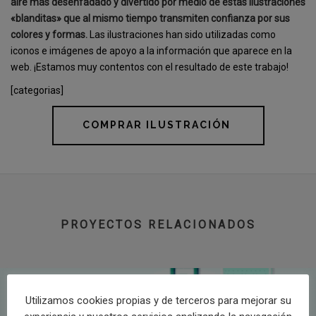
aire más desenfadado y divertido por medio de estas ilustraciones
«blanditas» que al mismo tiempo transmiten confianza por sus
colores y formas.
Las ilustraciones han sido utilizadas como
iconos e imágenes de apoyo a la información que aparece en la
web. ¡Estamos muy contentos con el resultado de este trabajo!
[categorias]
COMPRAR ILUSTRACIÓN
PROYECTOS RELACIONADOS
Utilizamos cookies propias y de terceros para mejorar su