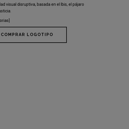
dad visual disruptiva, basada en el Ibis, el pájaro
usticia.
orias]
COMPRAR LOGOTIPO