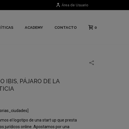
Área de Usuario
0
ÍTICAS
ACADEMY
CONTACTO
O IBIS, PÁJARO DE LA
TICIA
orias_ciudades]
mos el logotipo de una start up que presta
ios jurídicos online. Apostamos por una