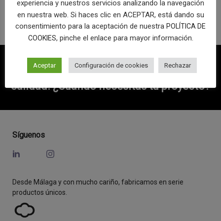
experiencia y nuestros servicios analizando la navegación
LIMPIEZA
,
LOGOTIPO
en nuestra web. Si haces clic en ACEPTAR, está dando su
consentimiento para la aceptación de nuestra
POLÍTICA DE
, pinche el enlace para mayor información.
COOKIES
Aceptar
Configuración de cookies
Rechazar
Somos muy rápidos sin perder un píxel de
calidad.
¿Cuándo necesitas tu proyecto?
Síguenos
Desde Málaga y con mucho cariño, fabricamos en serie
productos únicos.