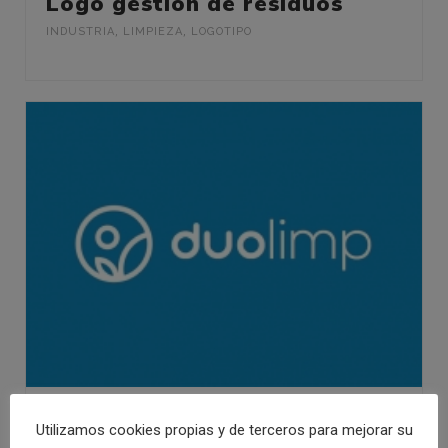
Logo gestión de residuos
INDUSTRIA
,
LIMPIEZA
,
LOGOTIPO
Diseño logo limpieza de
Utilizamos cookies propias y de terceros para mejorar su
cristales