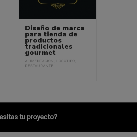
Diseño de marca
para tienda de
productos
tradicionales
gourmet
ALIMENTACIÓN
,
LOGOTIPO
,
RESTAURANTE
sitas tu proyecto?