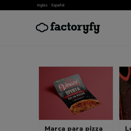
Ingles
Español
Marca para pizza
L