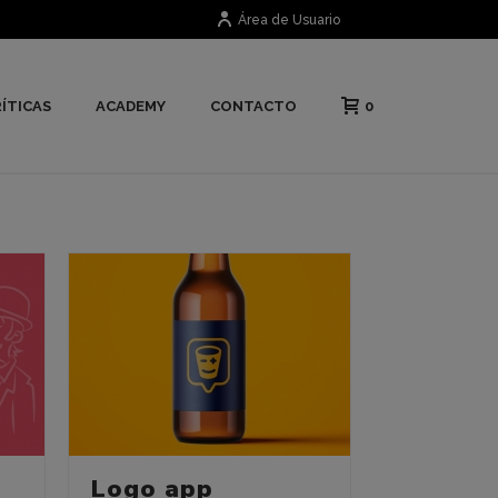
Área de Usuario
0
ÍTICAS
ACADEMY
CONTACTO
Logo app