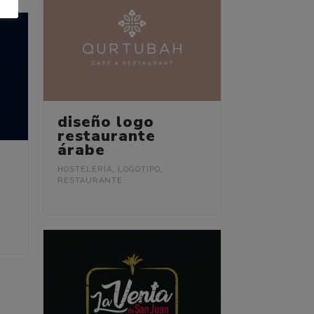
diseño logo
restaurante
árabe
HOSTELERÍA
,
LOGOTIPO
,
RESTAURANTE