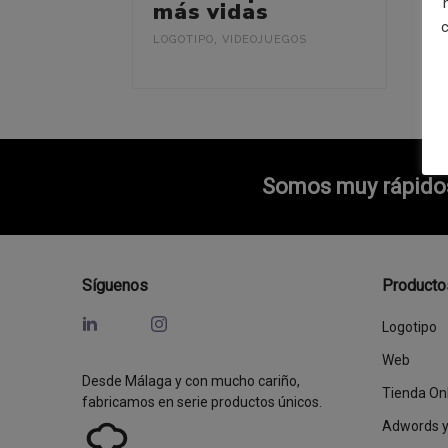
más vidas
c
LOGOTIPO
,
VIDEOJUEGOS
Somos muy rápidos 
Síguenos
Producto
Logotipo
Web
Desde Málaga y con mucho cariño,
Tienda On
fabricamos en serie productos únicos.
Adwords 