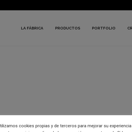
LA FÁBRICA
PRODUCTOS
PORTFOLIO
CR
tilizamos cookies propias y de terceros para mejorar su experiencia