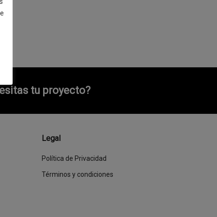
s
de
sitas tu proyecto?
Legal
Política de Privacidad
Términos y condiciones