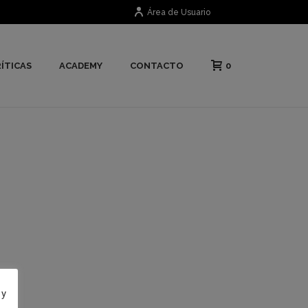
Área de Usuario
0
ÍTICAS
ACADEMY
CONTACTO
 y