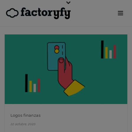
Logos finanzas
22 octubre, 2020