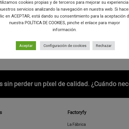
tilizamos cookies propias y de terceros para mejorar su experiencia
nuestros servicios analizando la navegación en nuestra web. Si hace
lic en ACEPTAR, está dando su consentimiento para la aceptación 
nuestra
, pinche el enlace para mayor
POLÍTICA DE COOKIES
información.
Aceptar
Configuración de cookies
Rechazar
sin perder un píxel de calidad.
¿Cuándo nece
s
Factoryfy
La Fábrica