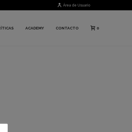
Área de Usuario
0
ÍTICAS
ACADEMY
CONTACTO