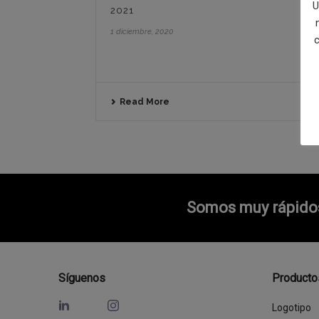
U
2021
1 diciembre, 2020
c
Read More
Somos muy rápidos 
Síguenos
Producto
Logotipo