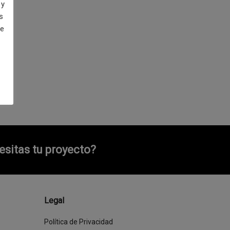
 y
s
de
sitas tu proyecto?
Legal
Política de Privacidad