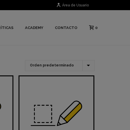
Área de Usuario
0
ÍTICAS
ACADEMY
CONTACTO