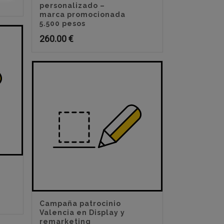
personalizado –
marca promocionada
5.500 pesos
260.00
€
Campaña patrocinio
Valencia en Display y
remarketing