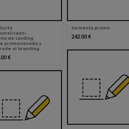
ducto
tormenta promo
sonalizado-
242.00
€
eño de landing
e promocionada y
rade al branding
.00
€