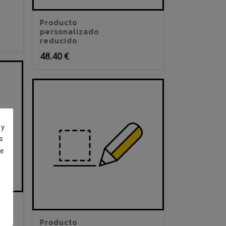
Producto
personalizado
reducido
48.40
€
 y
s
de
Producto