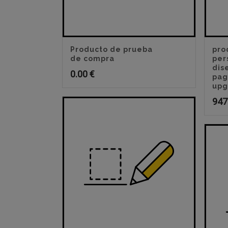
Producto de prueba
pro
de compra
per
dis
0.00
€
pag
upg
947