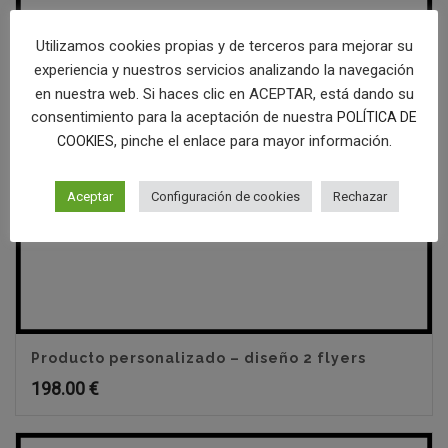
Utilizamos cookies propias y de terceros para mejorar su
experiencia y nuestros servicios analizando la navegación
en nuestra web. Si haces clic en ACEPTAR, está dando su
consentimiento para la aceptación de nuestra
POLÍTICA DE
, pinche el enlace para mayor información.
COOKIES
Aceptar
Configuración de cookies
Rechazar
Producto personalizado – diseño 2 flyers
198.00
€