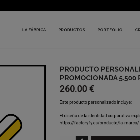
LA FÁBRICA
PRODUCTOS
PORTFOLIO
CR
PRODUCTO PERSONALI
PROMOCIONADA 5.500 
260.00
€
Este producto personalizado incluye:
El diseño de la identidad corporativa expli
https://factoryfy.es/producto/la-marca/