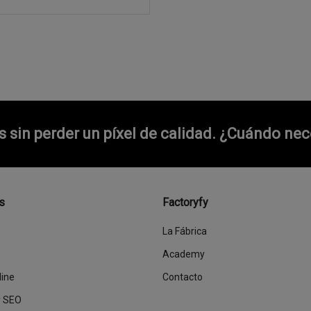
sin perder un píxel de calidad.
¿Cuándo nece
s
Factoryfy
La Fábrica
Academy
line
Contacto
y SEO