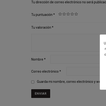
Tu dirección de correo electrónico no será publica
Tu puntuación
*
Tu valoración
*
U
c
Nombre
*
Correo electrónico
*
Guarda mi nombre, correo electrónico y web e