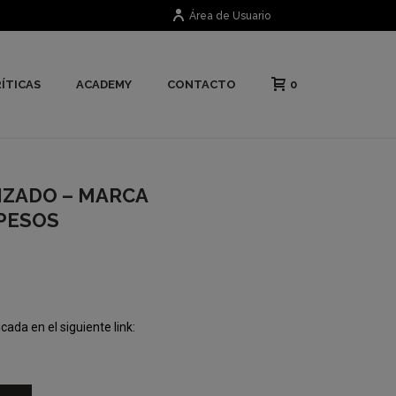
Área de Usuario
0
ÍTICAS
ACADEMY
CONTACTO
ZADO – MARCA
PESOS
cada en el siguiente link: