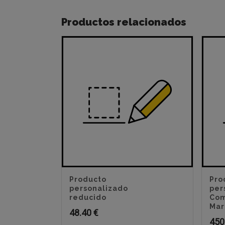
Productos relacionados
Producto
Pro
personalizado
per
reducido
Com
Mar
48.40
€
450