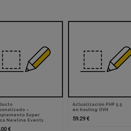
ducto
Actualización PHP 5.5
sonalizado –
en hosting OVH
plemento Súper
59.29
€
ca Newline Events
.00
€