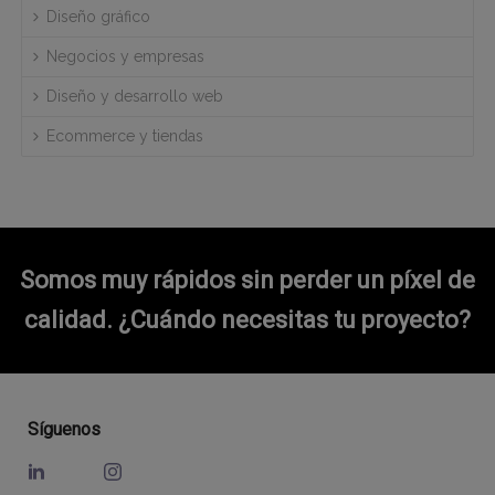
Diseño gráfico
Negocios y empresas
Diseño y desarrollo web
Ecommerce y tiendas
Somos muy rápidos sin perder un píxel de
calidad.
¿Cuándo necesitas tu proyecto?
Síguenos