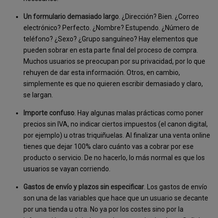
Un formulario demasiado largo
. ¿Dirección? Bien. ¿Correo
electrónico? Perfecto. ¿Nombre? Estupendo. ¿Número de
teléfono? ¿Sexo? ¿Grupo sanguíneo? Hay elementos que
pueden sobrar en esta parte final del proceso de compra.
Muchos usuarios se preocupan por su privacidad, por lo que
rehuyen de dar esta información. Otros, en cambio,
simplemente es que no quieren escribir demasiado y claro,
se largan.
Importe confuso
. Hay algunas malas prácticas como poner
precios sin IVA, no indicar ciertos impuestos (el canon digital,
por ejemplo) u otras triquiñuelas. Al finalizar una venta online
tienes que dejar 100% claro cuánto vas a cobrar por ese
producto o servicio. De no hacerlo, lo más normal es que los
usuarios se vayan corriendo.
Gastos de envío y plazos sin especificar
. Los gastos de envío
son una de las variables que hace que un usuario se decante
por una tienda u otra. No ya por los costes sino por la