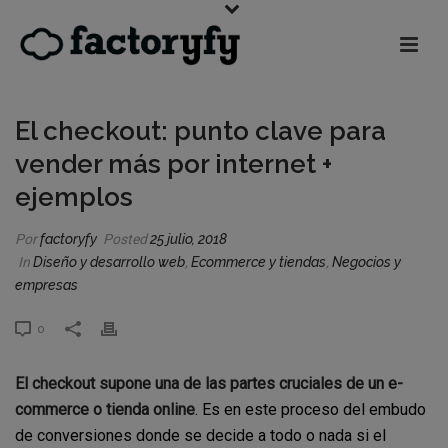
El checkout: punto clave para
vender más por internet +
ejemplos
Por
factoryfy
Posted
25 julio, 2018
In
Diseño y desarrollo web
,
Ecommerce y tiendas
,
Negocios y
empresas
0
El checkout supone una de las partes cruciales de un e-
commerce o tienda online
. Es en este proceso del embudo
de conversiones donde se decide a todo o nada si el