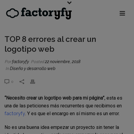
TOP 8 errores al crear un
logotipo web
Por
factoryfy
Posted
22 noviembre, 2018
In
Diseño y desarrollo web
0
“Necesito crear un logotipo web para mi página”
, esta es
una de las peticiones más recurrentes que recibimos en
factoryfy
. Y es que el encargo en sí mismo es un error.
No es una buena idea empezar un proyecto sin tener la