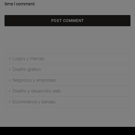
time I comment.
Logos y marcas
Diseño gráfico
Negocios y empresas
Diseño y desarrollo web
Ecommerce y tiendas