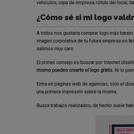
vehículos, ropa de empresa, rótulo del local, ta
¿Cómo sé si mi logo valdr
A todos nos gustaría comprar logo más barato po
imagen corporativa de tu futura empresa es
la 
salirnos muy caro.
El primer consejo es buscar por Internet dise
mismo puedes crearte el logo gratis.
Ni lo pie
Entra en páginas web de agencias, solo el dise
una primera impresión sobre la misma.
Busca trabajos realizados, de hecho suele habe