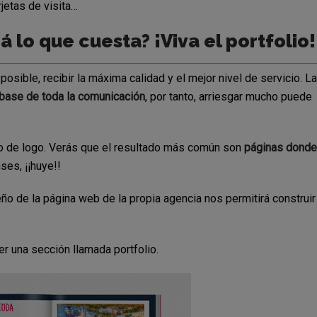
rjetas de visita…
á lo que cuesta? ¡Viva el portfolio!
sible, recibir la máxima calidad y el mejor nivel de servicio. La
base de toda la comunicación
, por tanto, arriesgar mucho puede
ño de logo. Verás que el resultado más común son
páginas donde
nses, ¡¡huye!!
ño de la página web de la propia agencia nos permitirá construir
r una sección llamada portfolio.