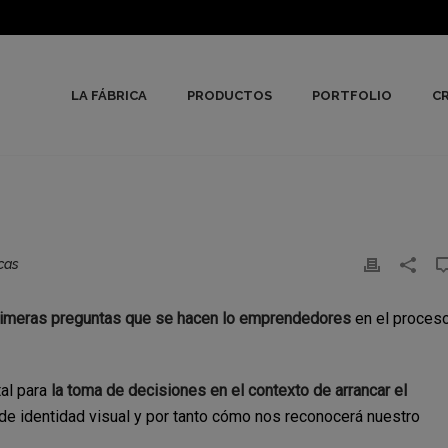
LA FÁBRICA
PRODUCTOS
PORTFOLIO
CR
cas
rimeras preguntas que se hacen lo emprendedores
en el proces
al para
la toma de decisiones en el contexto de arrancar el
 de identidad visual y por tanto cómo nos reconocerá nuestro