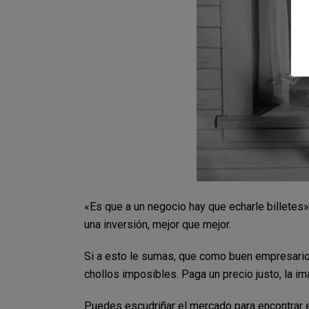
«Es que a un negocio hay que echarle billetes
una inversión, mejor que mejor.
Si a esto le sumas, que como buen empresario
chollos imposibles. Paga un precio justo, la im
Puedes escudriñar el mercado para encontrar el