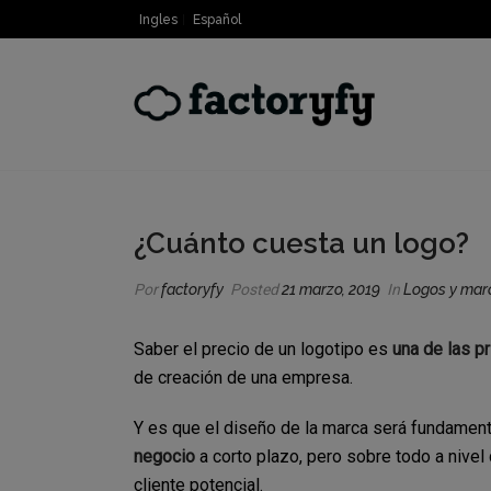
Ingles
Español
¿Cuánto cuesta un logo?
Por
factoryfy
Posted
21 marzo, 2019
In
Logos y mar
Saber el precio de un logotipo es
una de las p
de creación de una empresa.
Y es que el diseño de la marca será fundament
negocio
a corto plazo, pero sobre todo a nivel
cliente potencial.