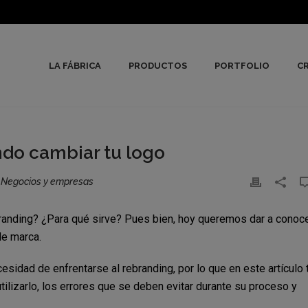
LA FÁBRICA
PRODUCTOS
PORTFOLIO
CR
ndo cambiar tu logo
,
Negocios y empresas
randing? ¿Para qué sirve? Pues bien, hoy queremos dar a conoc
de marca.
idad de enfrentarse al rebranding, por lo que en este artículo 
ilizarlo, los errores que se deben evitar durante su proceso y