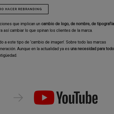
RO HACER REBRANDING
cciones que implican un
cambio de logo, de nombre, de tipografía
ra así cambiar lo que opinan los clientes de la marca.
do a este tipo de ‘cambio de imagen’. Sobre todo las marcas
eración. Aunque en la actualidad ya es
una necesidad para todo
ntigüedad.