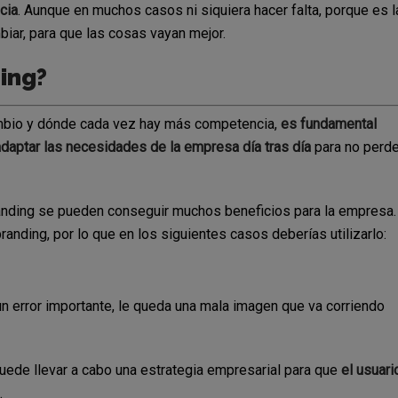
cia
. Aunque en muchos casos ni siquiera hacer falta, porque es l
iar, para que las cosas vayan mejor.
ing?
ambio y dónde cada vez hay más competencia,
es fundamental
daptar las necesidades de la empresa día tras día
para no perde
randing se pueden conseguir muchos beneficios para la empresa.
anding, por lo que en los siguientes casos deberías utilizarlo:
 error importante, le queda una mala imagen que va corriendo
uede llevar a cabo una estrategia empresarial para que
el usuari
.