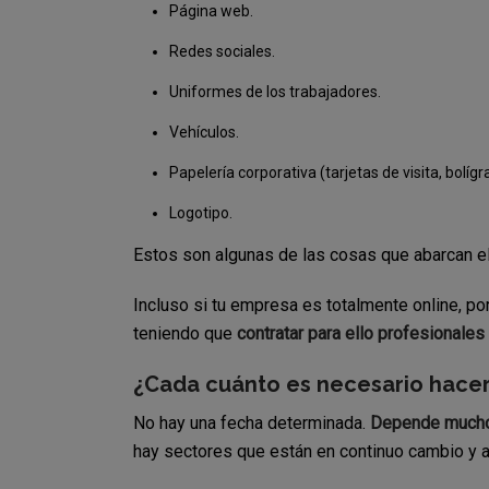
Página web.
Redes sociales.
Uniformes de los trabajadores.
Vehículos.
Papelería corporativa (tarjetas de visita, bolígr
Logotipo.
Estos son algunas de las cosas que abarcan el
Incluso si tu empresa es totalmente online, po
teniendo que
contratar para ello profesional
¿Cada cuánto es necesario hacer
No hay una fecha determinada.
Depende mucho d
hay sectores que están en continuo cambio y a