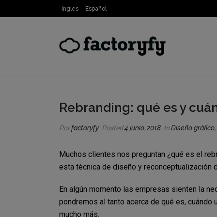
Ingles
Español
Rebranding: qué es y cuá
Por
factoryfy
Posted
4 junio, 2018
In
Diseño gráfico
Muchos clientes nos preguntan ¿qué es el reb
esta técnica de diseño y reconceptualización 
En algún momento las empresas sienten la neces
pondremos al tanto acerca de qué es, cuándo ut
mucho más.