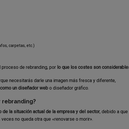
afos, carpetas, etc.)
 proceso de rebranding, por
lo que los costes son considerable
rque necesitarás darle una imagen más fresca y diferente,
es como un diseñador web
o diseñador gráfico.
 rebranding?
e la situación actual de la empresa y del sector
, debido a que
 veces no queda otra que «renovarse o morir».