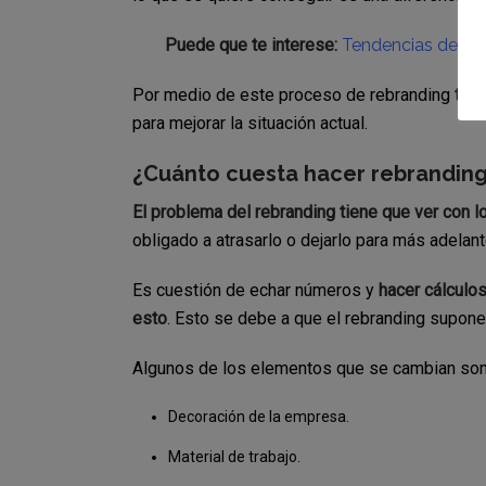
Puede que te interese:
Tendencias de di
Por medio de este proceso de rebranding
tod
para mejorar la situación actual.
¿Cuánto cuesta hacer rebrandin
El problema del rebranding tiene que ver con 
obligado a atrasarlo o dejarlo para más adelan
Es cuestión de echar números y
hacer cálculo
esto
. Esto se debe a que el rebranding supon
Algunos de los elementos que se cambian son 
Decoración de la empresa.
Material de trabajo.