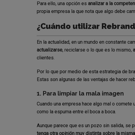
Para ello, una opción es
analizar a la competen
propia empresa la que nota que algo debe camb
¿Cuándo utilizar Rebrand
En la actualidad, en un mundo en constante c
actualizarse
, reciclarse o lo que es lo mismo,
a
clientes.
Por lo que por medio de esta estrategia de b
Estas son algunas de las ventajas de hacer rebr
1. Para limpiar la mala imagen
Cuando una empresa hace algo mal o comete un
como la espuma entre el boca a boca.
Aunque parece que es un pozo sin salida, se p
tenga otra opinión muy distinta sobre la misma