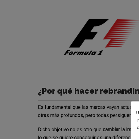
¿Por qué hacer rebrandi
Es fundamental que las marcas vayan actualiz
U
otras más profundos, pero todas persiguen un
c
Dicho objetivo no es otro que
cambiar la imag
lo que se quiere conseguir es una diferenciac