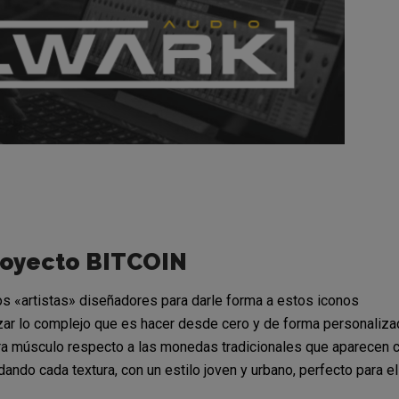
proyecto BITCOIN
os «artistas» diseñadores para darle forma a estos iconos
izar lo complejo que es hacer desde cero y de forma personaliza
ra músculo respecto a las monedas tradicionales que aparecen 
dando cada textura, con un estilo joven y urbano, perfecto para el