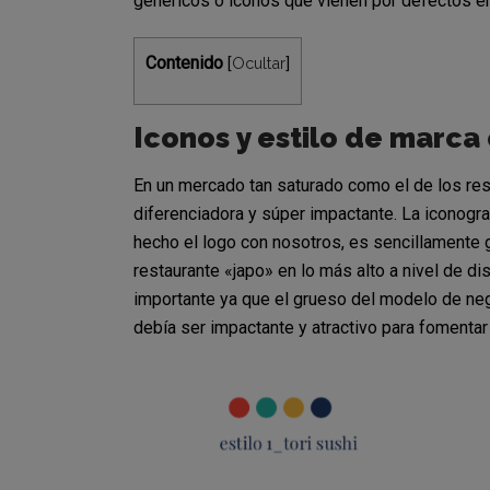
genéricos o iconos que vienen por defectos en
Contenido
Ocultar
[
]
Iconos y estilo de marc
En un mercado tan saturado como el de los rest
diferenciadora y súper impactante. La iconogra
hecho el logo con nosotros, es sencillamente 
restaurante «japo» en lo más alto a nivel de d
importante ya que el grueso del modelo de neg
debía ser impactante y atractivo para fomentar 