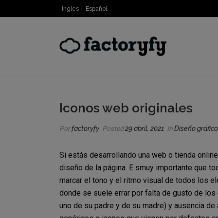
Ingles
Español
Iconos web originales
Por
factoryfy
Posted
29 abril, 2021
In
Diseño gráfico
Si estás desarrollando una web o tienda online
diseño de la página. E smuy importante que tod
marcar el tono y el ritmo visual de todos los 
donde se suele errar por falta de gusto de los 
uno de su padre y de su madre) y ausencia de 