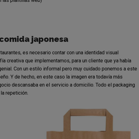
 las plantillas web)
a comida japonesa
aurantes, es necesario contar con una identidad visual
fía creativa que implementamos, para un cliente que ya había
genial. Con un estilo informal pero muy cuidado ponemos a este
iseño. Y de hecho, en este caso la imagen era todavía más
ocio descansaba en el servicio a domicilio. Todo el packaging
la repetición.