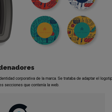
rdenadores
entidad corporativa de la marca. Se trataba de adaptar el logoti
ntes secciones que contenía la web.