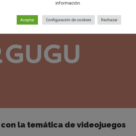
información.
Aceptar
Configuración de cookies
Rechazar
 con la temática de videojuegos