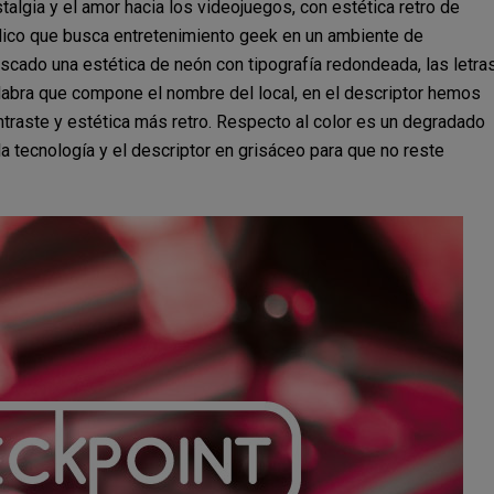
stalgia y el amor hacia los videojuegos, con estética retro de
úblico que busca entretenimiento geek en un ambiente de
scado una estética de neón con tipografía redondeada, las letra
palabra que compone el nombre del local, en el descriptor hemos
contraste y estética más retro. Respecto al color es un degradado
a tecnología y el descriptor en grisáceo para que no reste