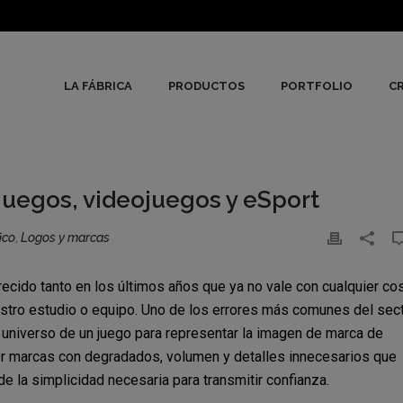
LA FÁBRICA
PRODUCTOS
PORTFOLIO
CR
juegos, videojuegos y eSport
ico
,
Logos y marcas
ecido tanto en los últimos años que ya no vale con cualquier co
estro estudio o equipo. Uno de los errores más comunes del sect
e universo de un juego para representar la imagen de marca de
er marcas con degradados, volumen y detalles innecesarios que
de la simplicidad necesaria para transmitir confianza.