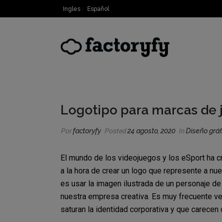
Ingles
Español
Logotipo para marcas de 
Por
factoryfy
Posted
24 agosto, 2020
In
Diseño gráf
El mundo de los videojuegos y los eSport ha cr
a la hora de crear un logo que represente a nu
es usar la imagen ilustrada de un personaje d
nuestra empresa creativa. Es muy frecuente v
saturan la identidad corporativa y que carecen 