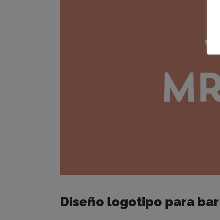
Diseño logotipo para bar