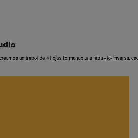
udio
 creamos un trébol de 4 hojas formando una letra «K» inversa, ca