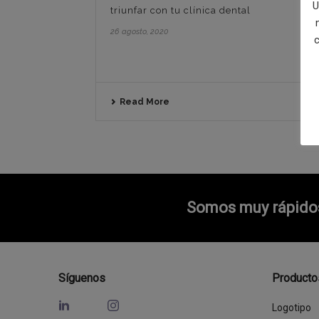
U
triunfar con tu clínica dental
26 agosto, 2020
c
Read More
Somos muy rápidos 
Síguenos
Producto
Logotipo