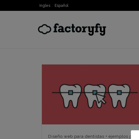
Ingles
Español
Diseño web para dentistas + ejemplos para