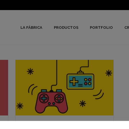
LA FÁBRICA
PRODUCTOS
PORTFOLIO
CR
Logotipo para marcas de juegos,