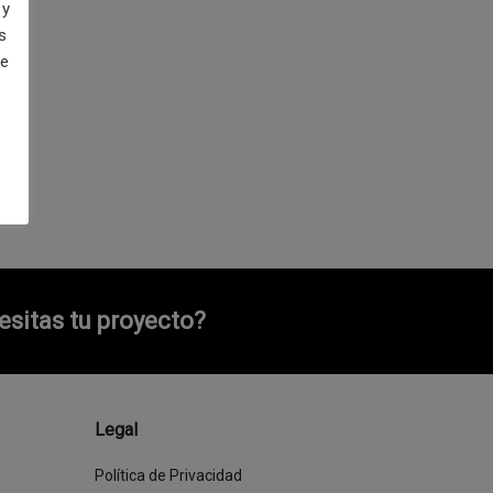
 y
s
de
sitas tu proyecto?
Legal
Política de Privacidad