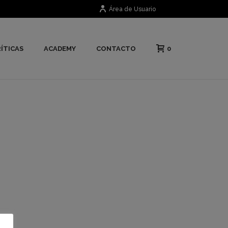
Área de Usuario
0
ÍTICAS
ACADEMY
CONTACTO